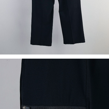
이코 라이프 하