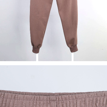
이코 라이프 하