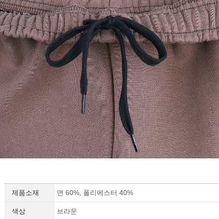
제품소재
면 60%, 폴리에스터 40%
색상
브라운