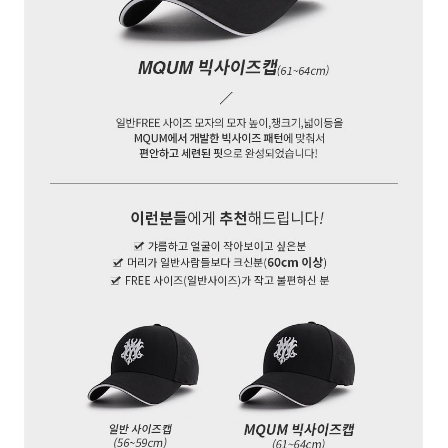
페이코 ID로 페
PAYCO 바로구매