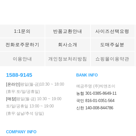
1:1문의
반품교환안내
사이즈선택요령
전화로주문하기
회사소개
도매주실분
이용안내
개인정보처리방침
쇼핑몰이용약관
1588-9145
BANK INFO
[온라인]
평일(월-금)
10:30
~
18:00
예금주명 (주)빅앤조이
(휴무:토/일/공휴일)
농협 301-0385-8649-11
[매장]
평일(월-금)
10:30
~
19:00
국민 816-01-0351-564
토/일/공휴일
13:00
~
19:00
신한 140-008-844786
(휴무:설날/추석 당일)
COMPANY INFO