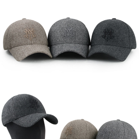
이코 라이프 하