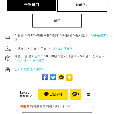
구매하기
장바구니
찜♡
적립금 최대12%적립 회원가입후 혜택을 받아보세요 ▷
회원등급별혜
택
빅앤조이 사이즈 기준표 ▷
사이즈선택요령
배송비 총 결제금액이 50,000원 미만시 배송비 2,500원이 청구됩니
다. ▷
배송비부과기준
실시간 재고 및 매장위치
이벤트
페이포인트 적립 혜택 2배 UP!
이벤트
페이포인트 적립 혜택 2배 UP!