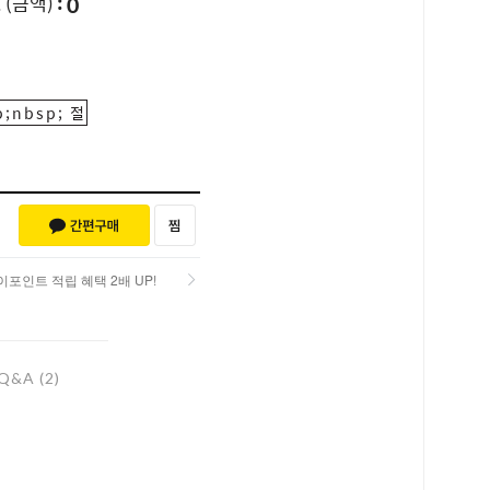
0
L
(금액)
;nbsp; 절
포인트 적립 혜택 2배 UP!
포인트 적립 혜택 2배 UP!
Q&A (2)