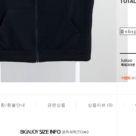
TOTA
품nbsp
이벤트
페이
이벤트
페이
교환/환불안내
관련상품
상품리뷰 (0)