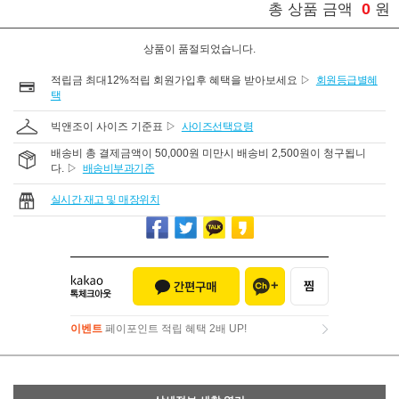
0
총 상품 금액
원
상품이 품절되었습니다.
적립금 최대12%적립 회원가입후 혜택을 받아보세요 ▷
회원등급별혜
택
빅앤조이 사이즈 기준표 ▷
사이즈선택요령
배송비 총 결제금액이 50,000원 미만시 배송비 2,500원이 청구됩니
다. ▷
배송비부과기준
실시간 재고 및 매장위치
이벤트
페이포인트 적립 혜택 2배 UP!
이벤트
페이포인트 적립 혜택 2배 UP!