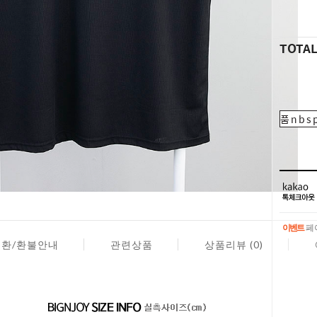
TOTA
품nbsp
이벤트
페이
교환/환불안내
관련상품
상품리뷰 (0)
이벤트
페이