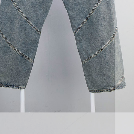
코 라이프 