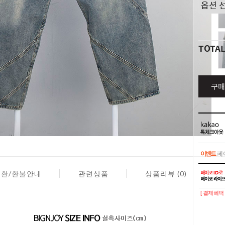
TOTA
구매
이벤트
페이
이벤트
페이
교환/환불안내
관련상품
상품리뷰 (0)
[ 결제혜택 