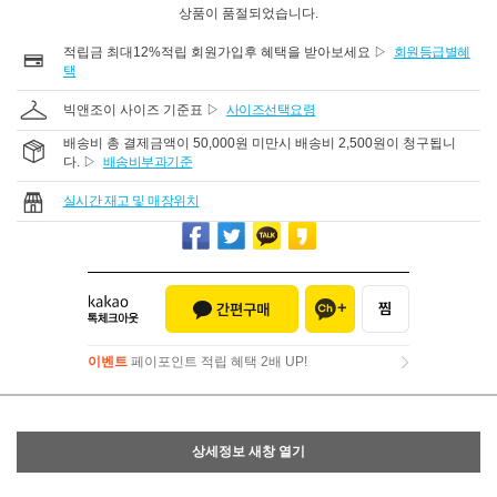
상품이 품절되었습니다.
적립금 최대12%적립 회원가입후 혜택을 받아보세요 ▷
회원등급별혜
택
빅앤조이 사이즈 기준표 ▷
사이즈선택요령
배송비 총 결제금액이 50,000원 미만시 배송비 2,500원이 청구됩니
다. ▷
배송비부과기준
실시간 재고 및 매장위치
이벤트
페이포인트 적립 혜택 2배 UP!
이벤트
페이포인트 적립 혜택 2배 UP!
상세정보 새창 열기