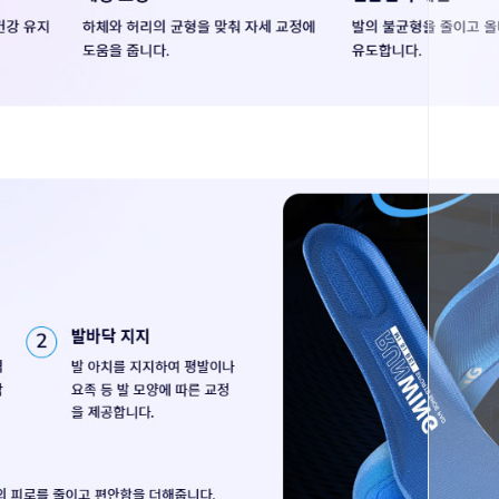
코 라이프 