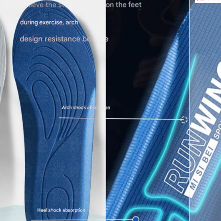
페이코 ID