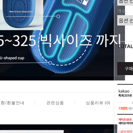
개수
TOTA
구매
교환/환불안내
관련상품
상품리뷰 (0)
이벤트
페이
이벤트
페이
[ 결제혜택 