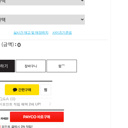
실시간 재고 및 매장위치
사이즈기준표
0
L
(금액)
하기
장바구니
찜♡
Q&A (0)
포인트 적립 혜택 2배 UP!
포인트 적립 혜택 2배 UP!
]
포인트 결제시 1% 적립!