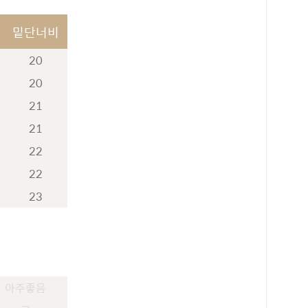
밑단너비
20
20
21
21
22
22
23
아주좋음