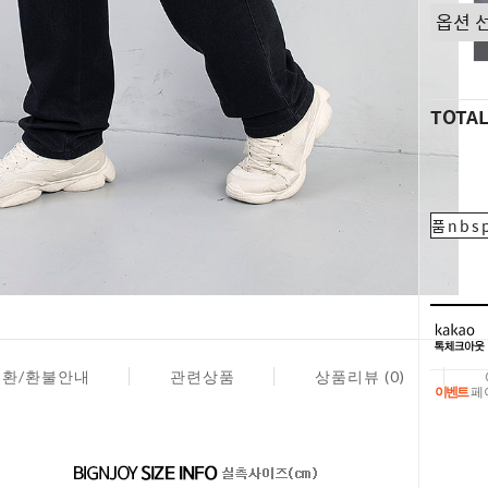
TOTA
품nbsp
교환/환불안내
관련상품
상품리뷰 (0)
이벤트
페이
이벤트
페이