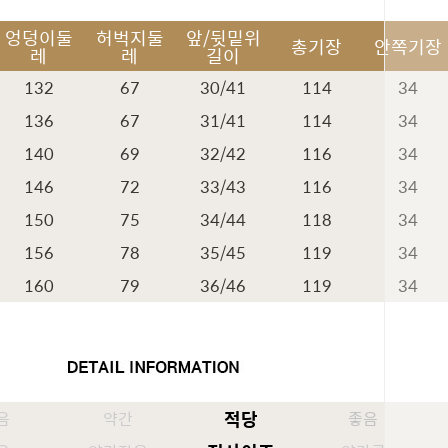
엉덩이둘
허벅지둘
앞/뒷밑위
총기장
안쪽기장
레
레
길이
132
67
30/41
114
34
136
67
31/41
114
34
140
69
32/42
116
34
146
72
33/43
116
34
150
75
34/44
118
34
156
78
35/45
119
34
160
79
36/46
119
34
적당
음
약간
좋음