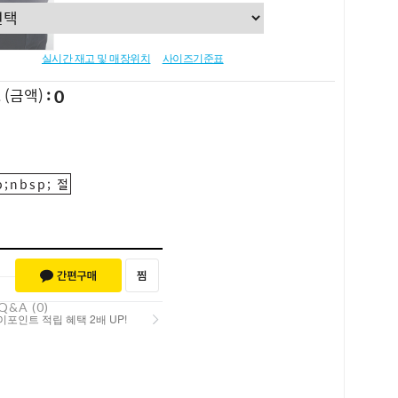
실시간 재고 및 매장위치
사이즈기준표
0
L
(금액)
;nbsp; 절
Q&A (0)
포인트 적립 혜택 2배 UP!
포인트 적립 혜택 2배 UP!