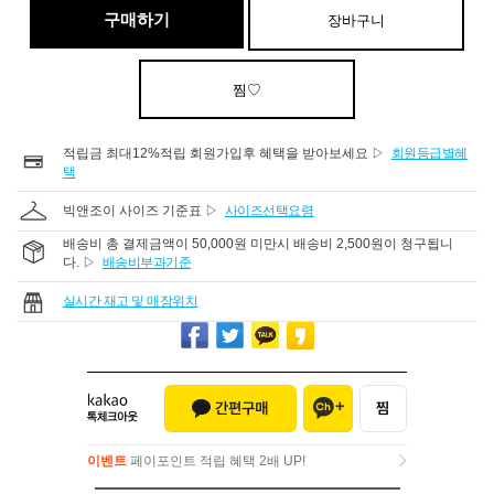
구매하기
장바구니
찜♡
적립금 최대12%적립 회원가입후 혜택을 받아보세요 ▷
회원등급별혜
택
빅앤조이 사이즈 기준표 ▷
사이즈선택요령
배송비 총 결제금액이 50,000원 미만시 배송비 2,500원이 청구됩니
다. ▷
배송비부과기준
실시간 재고 및 매장위치
이벤트
페이포인트 적립 혜택 2배 UP!
이벤트
페이포인트 적립 혜택 2배 UP!