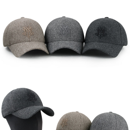
이코 라이프 하