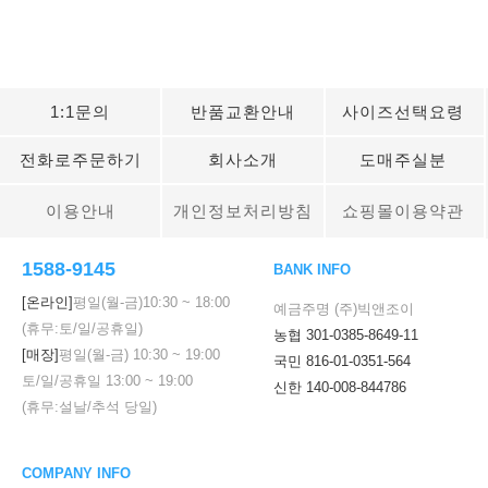
1:1문의
반품교환안내
사이즈선택요령
전화로주문하기
회사소개
도매주실분
이용안내
개인정보처리방침
쇼핑몰이용약관
1588-9145
BANK INFO
[온라인]
평일(월-금)
10:30
~
18:00
예금주명 (주)빅앤조이
(휴무:토/일/공휴일)
농협 301-0385-8649-11
[매장]
평일(월-금)
10:30
~
19:00
국민 816-01-0351-564
토/일/공휴일
13:00
~
19:00
신한 140-008-844786
(휴무:설날/추석 당일)
COMPANY INFO