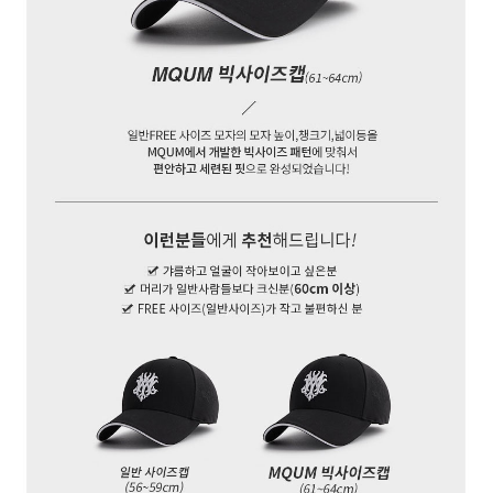
페이코 ID로 페
PAYCO 바로구매