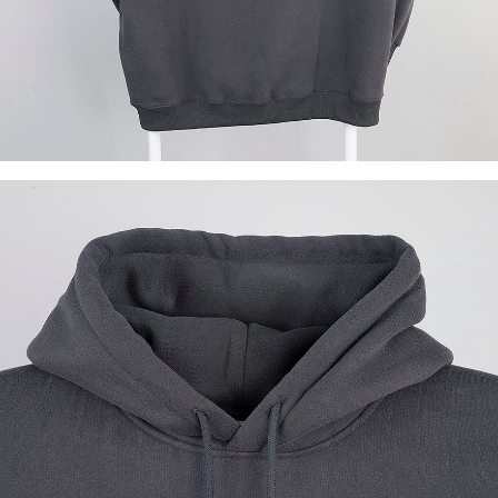
이코 라이프 하