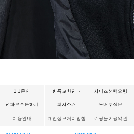
1:1문의
반품교환안내
사이즈선택요령
전화로주문하기
회사소개
도매주실분
이용안내
개인정보처리방침
쇼핑몰이용약관