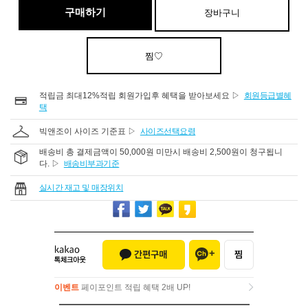
구매하기
장바구니
찜♡
적립금 최대12%적립 회원가입후 혜택을 받아보세요 ▷
회원등급별혜
택
빅앤조이 사이즈 기준표 ▷
사이즈선택요령
배송비 총 결제금액이 50,000원 미만시 배송비 2,500원이 청구됩니
다. ▷
배송비부과기준
실시간 재고 및 매장위치
이벤트
페이포인트 적립 혜택 2배 UP!
이벤트
페이포인트 적립 혜택 2배 UP!