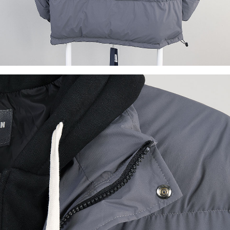
이코 라이프 하