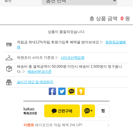
옵션
0
총 상품 금액
원
상품이 품절되었습니다.
적립금 최대12%적립 회원가입후 혜택을 받아보세요 ▷
회원등급별혜
택
빅앤조이 사이즈 기준표 ▷
사이즈선택요령
배송비 총 결제금액이 50,000원 미만시 배송비 2,500원이 청구됩니
다. ▷
배송비부과기준
실시간 재고 및 매장위치
이벤트
페이포인트 적립 혜택 2배 UP!