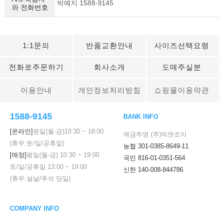
박예지 1588-9145
와 전화번호
1:1문의
반품교환안내
사이즈선택요령
전화로주문하기
회사소개
도매주실분
이용안내
개인정보처리방침
쇼핑몰이용약관
1588-9145
BANK INFO
[온라인]
평일(월-금)
10:30
~
18:00
예금주명 (주)빅앤조이
(휴무:토/일/공휴일)
농협 301-0385-8649-11
[매장]
평일(월-금)
10:30
~
19:00
국민 816-01-0351-564
토/일/공휴일
13:00
~
19:00
신한 140-008-844786
(휴무:설날/추석 당일)
COMPANY INFO