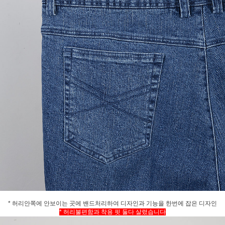
* 허리안쪽에 안보이는 곳에 밴드처리하여 디자인과 기능을 한번에 잡은 디자인
* 허리불편함과 착용 핏 둘다 살렸습니다