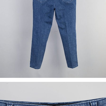
이코 라이프 하