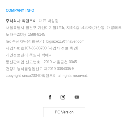
COMPANY INFO
주식회사 빅앤조이
대표 박성권
서울특별시 금천구 가산디지털1로5, 지하1층 b120호(가산동, 대륭테크
노타운20차) 1588-9145
fax 수신차단(전화문의) bigsize119@naver.com
사업자번호107-86-03700
[사업자 정보 확인]
개인정보관리 책임자 박예지
통신판매업 신고번호 : 2019-서울금천-0045
건강기능식품영업신고 제2019-0084005호
copyright since2004©빅앤조이 all rights reserved.
PC Version