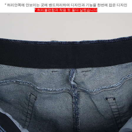
* 허리안쪽에 안보이는 곳에 밴드처리하여 디자인과 기능을 한번에 잡은 디자인
* 허리불편함과 착용 핏 둘다 살렸습니다