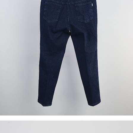
이코 라이프 하