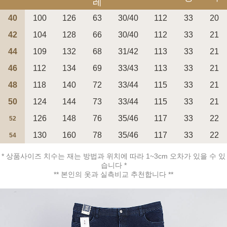
레
40
100
126
63
30/40
112
33
20
42
104
128
66
30/40
112
33
21
44
109
132
68
31/42
113
33
21
페이코 ID로 페
46
112
134
69
33/43
113
33
21
PAYCO 바로구매
48
118
140
72
33/44
115
33
21
50
124
144
73
33/44
115
33
21
126
148
76
35/46
117
33
22
52
130
160
78
35/46
117
33
22
54
* 상품사이즈 치수는 재는 방법과 위치에 따라 1~3cm 오차가 있을 수 있
습니다 *
** 본인의 옷과 실측비교 추천합니다 **