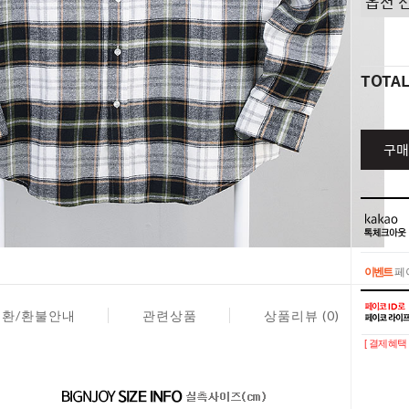
TOTA
구매
이벤트
페이
이벤트
페이
교환/환불안내
관련상품
상품리뷰 (0)
[ 결제혜택 