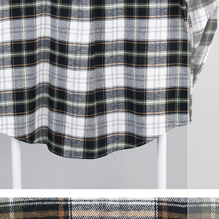
코 라이프 