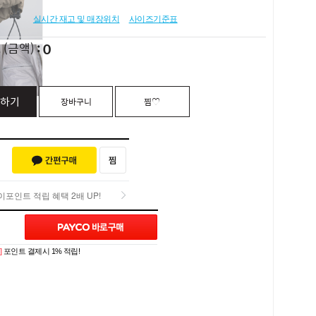
실시간 재고 및 매장위치
사이즈기준표
0
L
(금액)
하기
장바구니
찜♡
포인트 적립 혜택 2배 UP!
포인트 적립 혜택 2배 UP!
Q&A (0)
]
포인트 결제시 1% 적립!