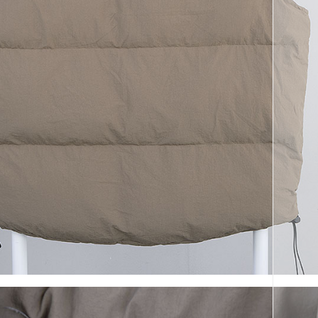
코 라이프 