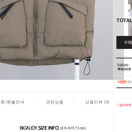
TOTA
구매
이벤트
페이
이벤트
페이
교환/환불안내
관련상품
상품리뷰 (0)
[ 결제혜택 