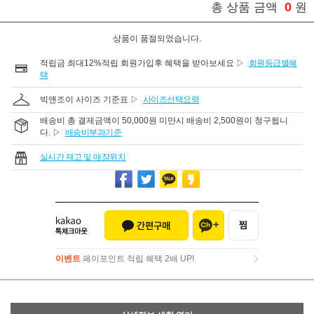
0
총 상품 금액
원
상품이 품절되었습니다.
적립금 최대12%적립 회원가입후 혜택을 받아보세요 ▷
회원등급별혜
택
빅앤조이 사이즈 기준표 ▷
사이즈선택요령
배송비 총 결제금액이 50,000원 미만시 배송비 2,500원이 청구됩니
다. ▷
배송비부과기준
실시간 재고 및 매장위치
이벤트
페이포인트 적립 혜택 2배 UP!
이벤트
페이포인트 적립 혜택 2배 UP!