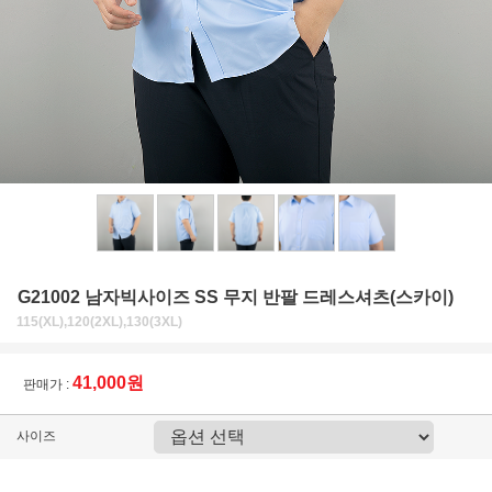
G21002 남자빅사이즈 SS 무지 반팔 드레스셔츠(스카이)
115(XL),120(2XL),130(3XL)
41,000원
판매가 :
사이즈