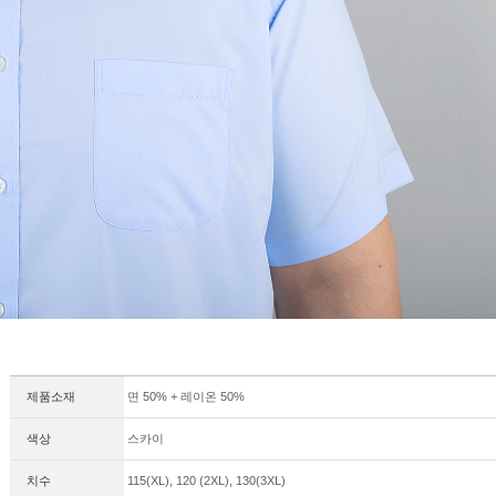
제품소재
면 50% + 레이온 50%
색상
스카이
치수
115(XL), 120 (2XL), 130(3XL)