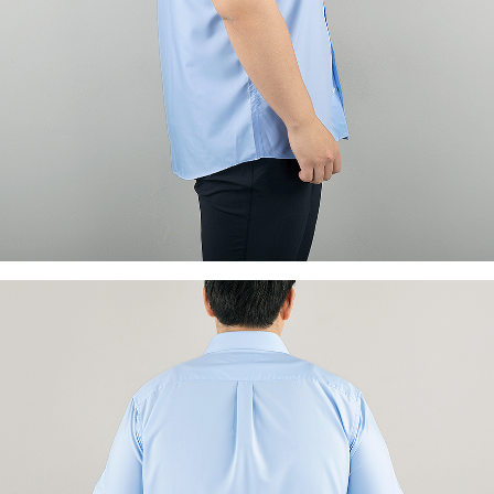
이코 라이프 하