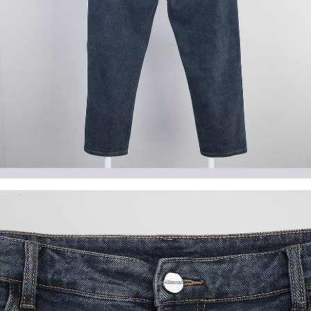
이코 라이프 하