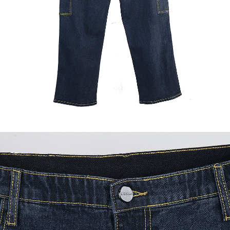
이코 라이프 하