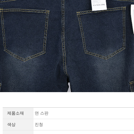
제품소재
면 스판
색상
진청