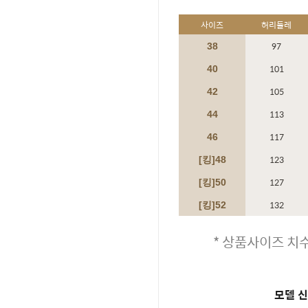
사이즈
허리둘레
97
38
101
40
105
42
113
44
117
46
123
[킹]48
127
[킹]
50
132
[킹]
52
* 상품사이즈 치수
모델 신체