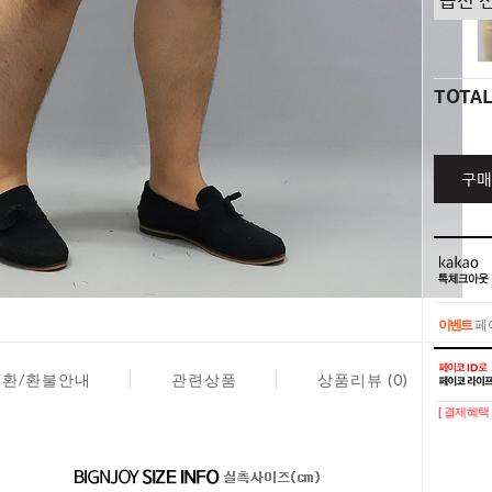
TOTA
구매
이벤트
페이
이벤트
페이
교환/환불안내
관련상품
상품리뷰 (0)
[ 결제혜택 