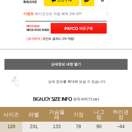
이벤트
페이포인트 적립 혜택 2배 UP!
이벤트
페이포인트 적립 혜택 2배 UP!
[ 결제혜택 ]
포인트 결제시 1% 적립!
상세정보 새창 열기
상세 정보를 확대해 보실 수 있습니다.
가슴둘
나그
허리권
사이즈
라벨
기장
레
랑
장
120
2XL
133
78
90
~44