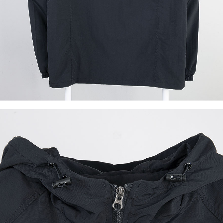
이코 라이프 하