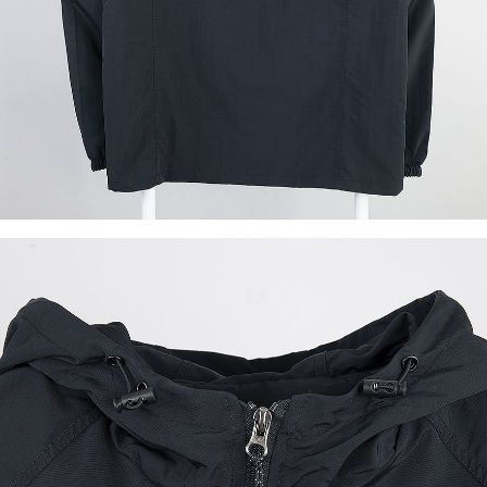
이코 라이프 하