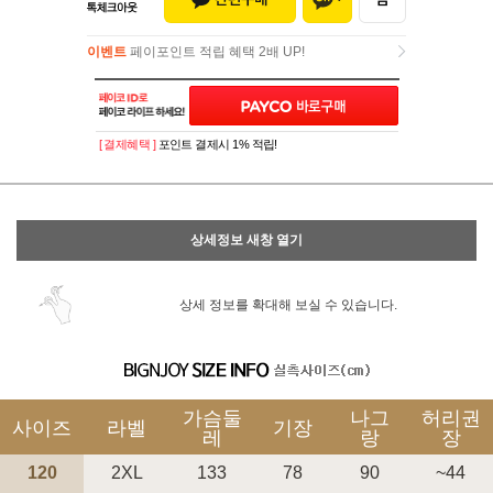
이벤트
페이포인트 적립 혜택 2배 UP!
이벤트
페이포인트 적립 혜택 2배 UP!
[ 결제혜택 ]
포인트 결제시 1% 적립!
상세정보 새창 열기
상세 정보를 확대해 보실 수 있습니다.
가슴둘
나그
허리권
사이즈
라벨
기장
레
랑
장
120
2XL
133
78
90
~44