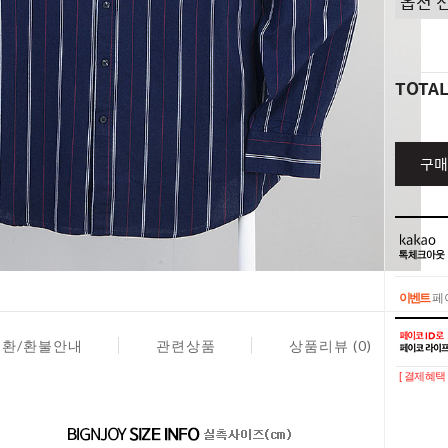
TOTA
구매
이벤트
페이
이벤트
페이
교환/환불안내
관련상품
상품리뷰 (0)
[ 결제혜택 