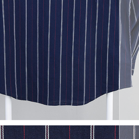
코 라이프 