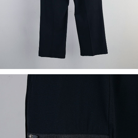
이코 라이프 하