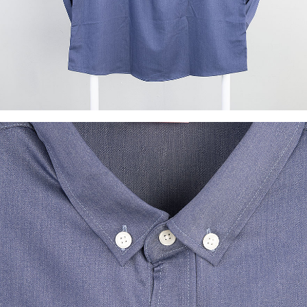
이코 라이프 하