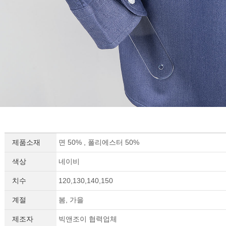
제품소재
면 50% , 폴리에스터 50%
색상
네이비
치수
120,130,140,150
계절
봄, 가을
제조자
빅앤조이 협력업체