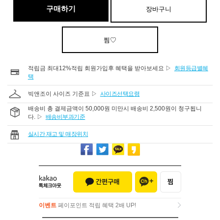
구매하기
장바구니
찜♡
적립금 최대12%적립 회원가입후 혜택을 받아보세요 ▷
회원등급별혜
택
빅앤조이 사이즈 기준표 ▷
사이즈선택요령
배송비 총 결제금액이 50,000원 미만시 배송비 2,500원이 청구됩니
다. ▷
배송비부과기준
실시간 재고 및 매장위치
이벤트
페이포인트 적립 혜택 2배 UP!
이벤트
페이포인트 적립 혜택 2배 UP!