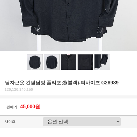
남자큰옷 긴팔남방 폴리포켓(블랙)-빅사이즈 G28989
120,130,140,150
45,000원
판매가 :
사이즈