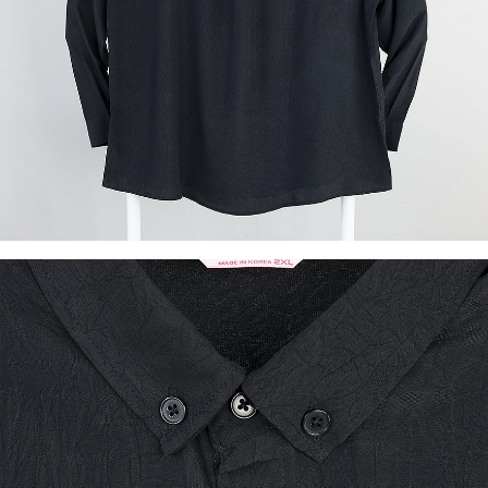
이코 라이프 하