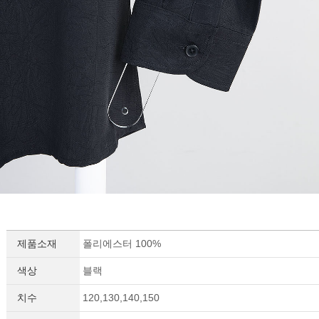
제품소재
폴리에스터 100%
색상
블랙
치수
120,130,140,150