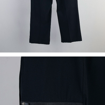
이코 라이프 하