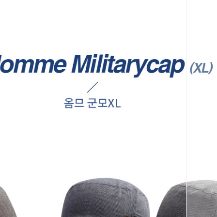
페이코 ID