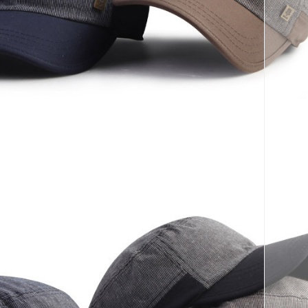
코 라이프 