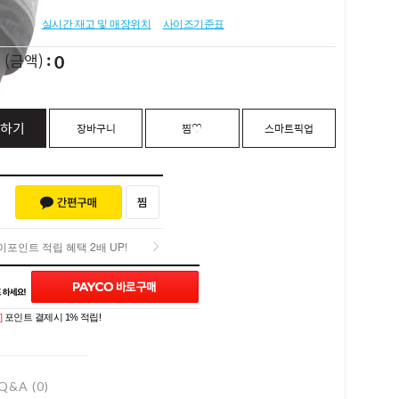
실시간 재고 및 매장위치
사이즈기준표
0
L
(금액)
하기
장바구니
찜♡
스마트픽업
포인트 적립 혜택 2배 UP!
포인트 적립 혜택 2배 UP!
]
포인트 결제시 1% 적립!
Q&A (0)