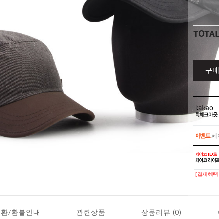
TOTA
구매
이벤트
페이
이벤트
페이
[ 결제혜택 
교환/환불안내
관련상품
상품리뷰 (0)