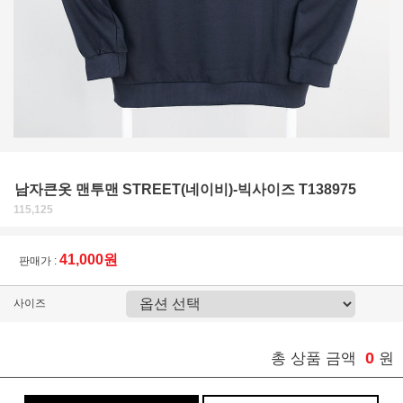
남자큰옷 맨투맨 STREET(네이비)-빅사이즈 T138975
115,125
41,000원
판매가 :
사이즈
0
총 상품 금액
원