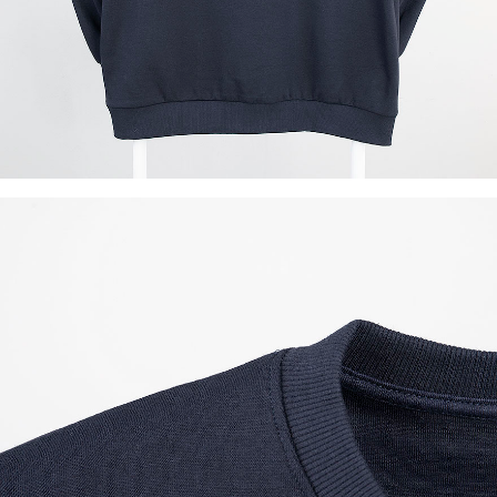
이코 라이프 하