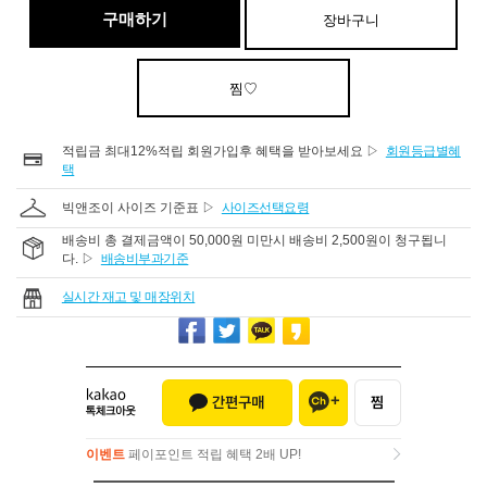
구매하기
장바구니
찜♡
적립금 최대12%적립 회원가입후 혜택을 받아보세요 ▷
회원등급별혜
택
빅앤조이 사이즈 기준표 ▷
사이즈선택요령
배송비 총 결제금액이 50,000원 미만시 배송비 2,500원이 청구됩니
다. ▷
배송비부과기준
실시간 재고 및 매장위치
이벤트
페이포인트 적립 혜택 2배 UP!
이벤트
페이포인트 적립 혜택 2배 UP!