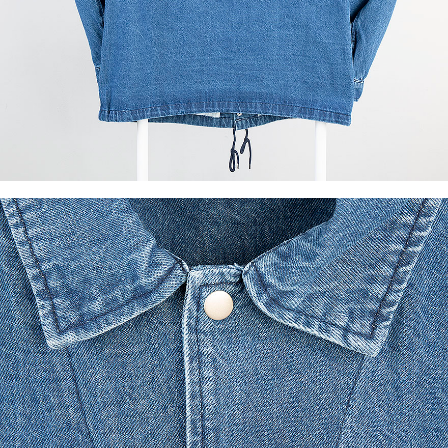
이코 라이프 하