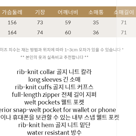
가슴둘레
기장
어깨너비
소매통
소매길이
156
73
59
35
71
164
74
60
36
71
이즈 치수는 재는 방법과 위치에 따라 1~3cm 오차가 있을 수 있습니다 *
** 본인의 옷과 실측비교 추천합니다 **
rib-knit collar
골지 니트 칼라
long sleeves
긴 소매
rib-knit cuffs
골지 니트 커프스
full-length zipper
전체 길이 지퍼
welt pockets
웰트 포켓
erior snap-welt pocket for wallet or phone
이나 휴대폰을 보관할 수 있는 내부 스냅 웰트 포켓
rib-knit hem
골지 니트 밑단
water resistant
방수