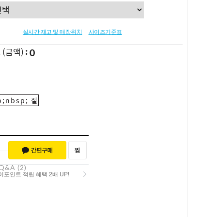
실시간 재고 및 매장위치
사이즈기준표
0
L
(금액)
;nbsp; 절
Q&A (2)
포인트 적립 혜택 2배 UP!
포인트 적립 혜택 2배 UP!