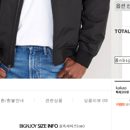
TOTA
품nbsp
교환/환불안내
관련상품
상품리뷰 (0)
이벤트
페이
이벤트
페이