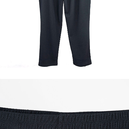
이코 라이프 하