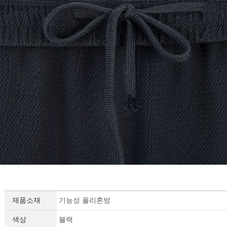
제품소재
기능성 폴리혼방
색상
블랙