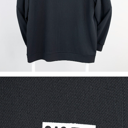
이코 라이프 하