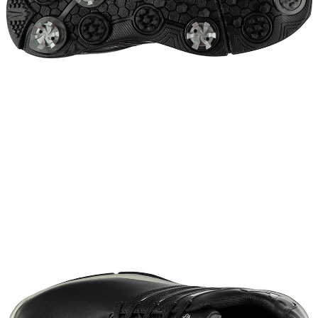
이코 라이프 하