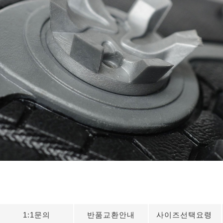
1:1문의
반품교환안내
사이즈선택요령