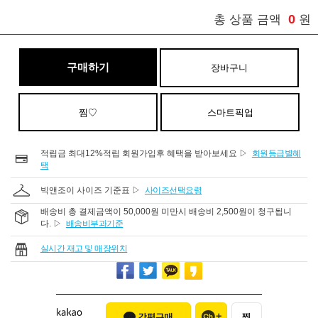
0
총 상품 금액
원
구매하기
장바구니
찜♡
스마트픽업
적립금 최대12%적립 회원가입후 혜택을 받아보세요 ▷
회원등급별혜
택
빅앤조이 사이즈 기준표 ▷
사이즈선택요령
배송비 총 결제금액이 50,000원 미만시 배송비 2,500원이 청구됩니
다. ▷
배송비부과기준
실시간 재고 및 매장위치