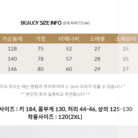
가슴둘레
기장
어깨너비
소매통
소매길이
128
75
52
27
25
140
78
57
28
25
146
80
60
29
27
이즈 치수는 재는 방법과 위치에 따라 1~3cm 오차가 있을 수 있습니다 *
** 본인의 옷과 실측비교 추천합니다 **
이즈 : 키 184, 몸무게 130, 허리 44-46, 상의 125-130
페이코 ID
착용사이즈 : 120(2XL)