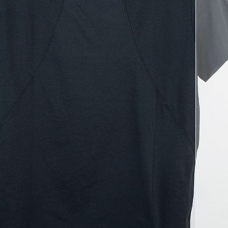
코 라이프 