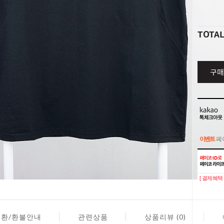
TOTA
구매
이벤트
페이
이벤트
페이
[ 결제혜택 
교환/환불안내
관련상품
상품리뷰 (0)