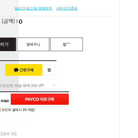
실시간 재고 및 매장위치
사이즈기준표
0
L
(금액)
하기
장바구니
찜♡
포인트 적립 혜택 2배 UP!
포인트 적립 혜택 2배 UP!
]
포인트 결제시 1% 적립!
Q&A (0)