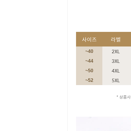
사이즈
라벨
2XL
~40
3XL
~44
4XL
~50
5XL
~52
* 상품사