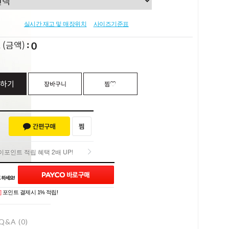
실시간 재고 및 매장위치
사이즈기준표
0
L
(금액)
하기
장바구니
찜♡
포인트 적립 혜택 2배 UP!
포인트 적립 혜택 2배 UP!
]
포인트 결제시 1% 적립!
Q&A (0)