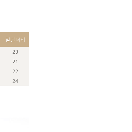
밑단너비
23
21
22
24
로 페이
PAYCO 바로구매