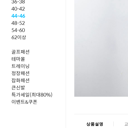
36-38
40-42
44-46
48-52
54-60
62이상
골프패션
테마몰
트레이닝
정장패션
잡화패션
큰신발
특가세일(최대80%)
이벤트&쿠폰
상품설명