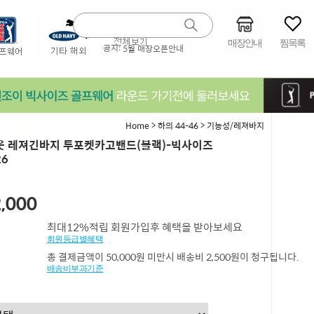
매장안내
찜목록
공지:
5월 매장오픈안내
>
>
Home
하의 44-46
기능성/레져바지
 레져긴바지 투포켓카고밴드(블랙)-빅사이즈
26
,000
최대12%적립 회원가입후 혜택을 받아보세요
회원등급별혜택
총 결제금액이 50,000원 미만시 배송비 2,500원이 청구됩니다.
배송비부과기준