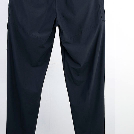
코 라이프 