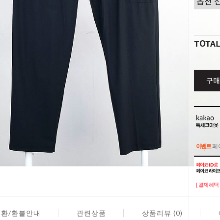
TOTA
구매
이벤트
페이
이벤트
페이
[ 결제혜택 
교환/환불안내
관련상품
상품리뷰 (0)