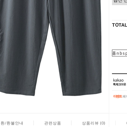
TOTA
품nbsp
이벤트
페이
이벤트
페이
교환/환불안내
관련상품
상품리뷰 (0)