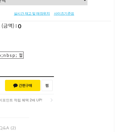
실시간 재고 및 매장위치
사이즈기준표
0
L
(금액)
;nbsp; 절
포인트 적립 혜택 2배 UP!
포인트 적립 혜택 2배 UP!
Q&A (2)