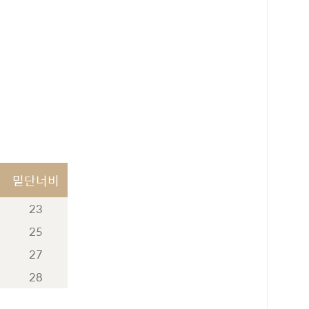
밑단너비
23
25
27
28