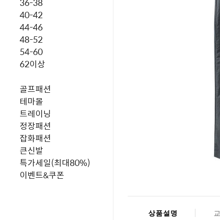
36-38
40-42
44-46
48-52
54-60
62이상
골프패션
테마몰
트레이닝
정장패션
잡화패션
큰신발
특가세일(최대80%)
이벤트&쿠폰
상품설명