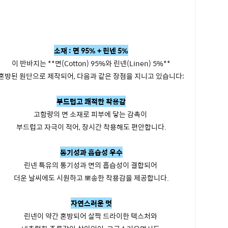
소재 : 면 95% + 린넨 5%
이 반바지는 **면(Cotton) 95%와 린넨(Linen) 5%**
혼방된 원단으로 제작되어, 다음과 같은 장점을 지니고 있습니다:
부드럽고 쾌적한 착용감
고함량의 면 소재로 피부에 닿는 감촉이
부드럽고 자극이 적어, 장시간 착용해도 편안합니다.
통기성과 흡습성 우수
린넨 특유의 통기성과 면의 흡습성이 결합되어
더운 날씨에도 시원하고 뽀송한 착용감을 제공합니다.
자연스러운 멋
린넨이 약간 혼방되어 살짝 드라이한 텍스처와