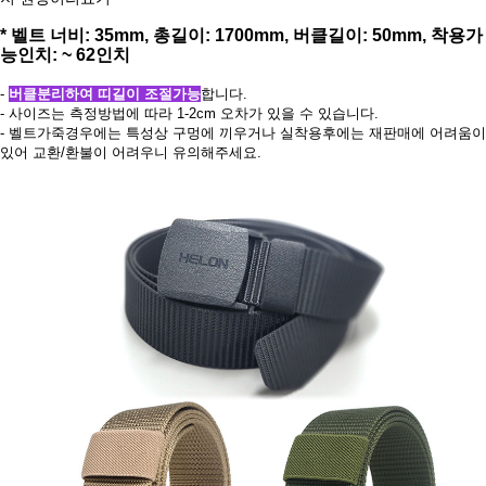
* 벨트 너비: 35mm, 총길이: 1700mm, 버클길이: 50mm, 착용가
능인치: ~ 62인치
-
버클분리하여 띠길이 조절가능
합니다.
- 사이즈는 측정방법에 따라 1-2cm 오차가 있을 수 있습니다.
- 벨트가죽경우에는 특성상 구멍에 끼우거나 실착용후에는 재판매에 어려움이
있어 교환/환불이 어려우니 유의해주세요.
페이코 ID로 페
PAYCO 바로구매