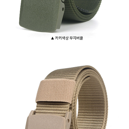
이코 라이프 하