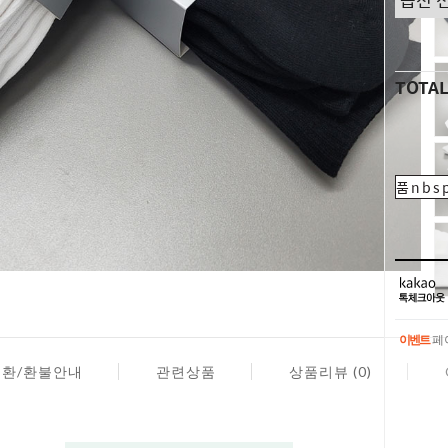
TOTA
품nbsp
이벤트
페이
교환/환불안내
관련상품
상품리뷰 (0)
이벤트
페이