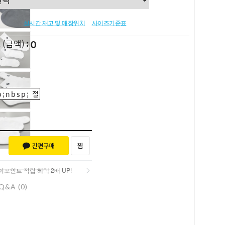
실시간 재고 및 매장위치
사이즈기준표
0
L
(금액)
;nbsp; 절
포인트 적립 혜택 2배 UP!
Q&A (0)
포인트 적립 혜택 2배 UP!