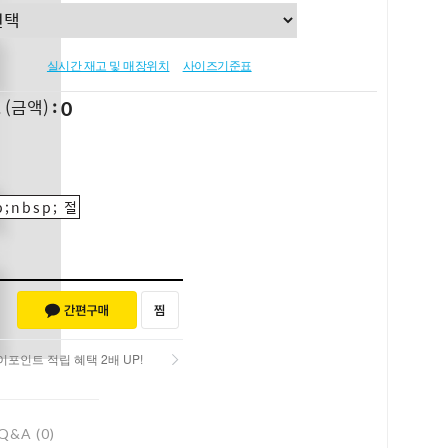
실시간 재고 및 매장위치
사이즈기준표
0
L
(금액)
;nbsp; 절
포인트 적립 혜택 2배 UP!
포인트 적립 혜택 2배 UP!
Q&A (0)