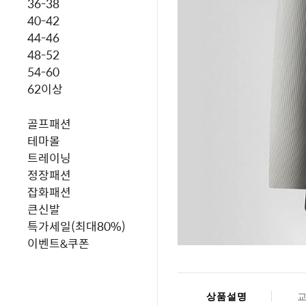
36-38
40-42
44-46
48-52
54-60
62이상
골프패션
테마몰
트레이닝
정장패션
잡화패션
큰신발
특가세일(최대80%)
이벤트&쿠폰
상품설명