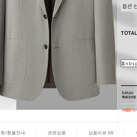
TOTA
품nbsp
이벤트
페이
이벤트
페이
교환/환불안내
관련상품
상품리뷰 (0)