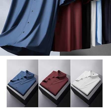
이코 라이프 하