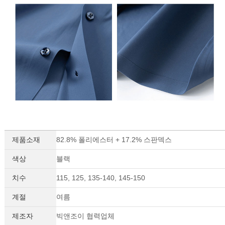
제품소재
82.8% 폴리에스터 + 17.2% 스판덱스
색상
블랙
치수
115, 125, 135-140, 145-150
계절
여름
제조자
빅앤조이 협력업체