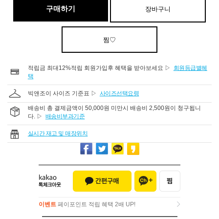
구매하기
장바구니
찜♡
적립금 최대12%적립 회원가입후 혜택을 받아보세요 ▷
회원등급별혜
택
빅앤조이 사이즈 기준표 ▷
사이즈선택요령
배송비 총 결제금액이 50,000원 미만시 배송비 2,500원이 청구됩니
다. ▷
배송비부과기준
실시간 재고 및 매장위치
이벤트
페이포인트 적립 혜택 2배 UP!
이벤트
페이포인트 적립 혜택 2배 UP!