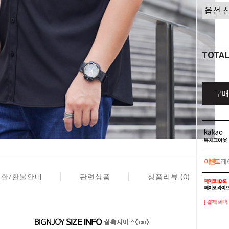
TOTA
구매
이벤트
페이
교환/환불안내
관련상품
상품리뷰 (0)
이벤트
페이
[ 결제혜택 