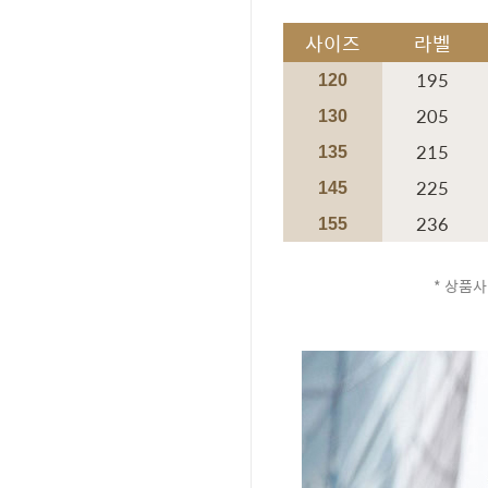
사이즈
라벨
195
120
205
130
215
135
225
145
236
155
* 상품사