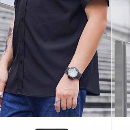
코 라이프 