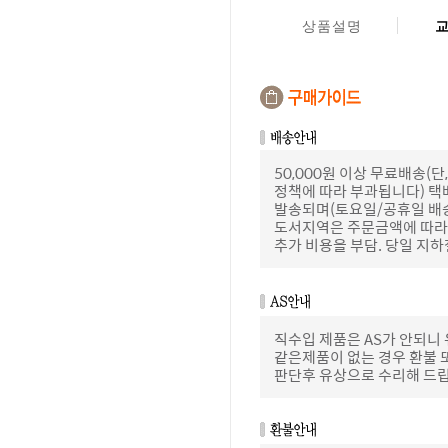
상품설명
50,000원 이상 무료배송
정책에 따라 부과됩니다) 택
발송되며(토요일/공휴일 배
도서지역은 주문금액에 따라 
추가 비용을 부담. 당일 지
직수입 제품은 AS가 안되니
같은제품이 없는 경우 환불 
판단후 유상으로 수리해 드