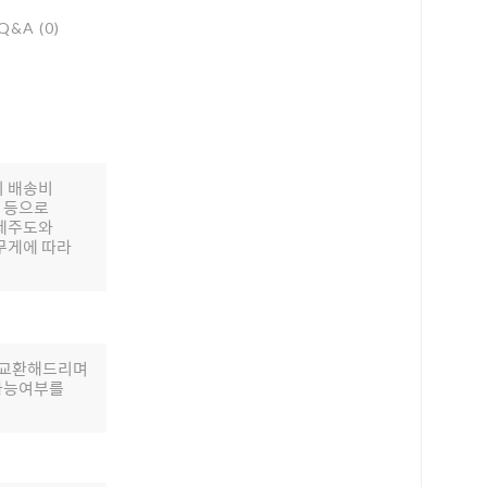
Q&A (0)
의 배송비
배 등으로
 제주도와
무게에 따라
로 교환해드리며
 가능여부를