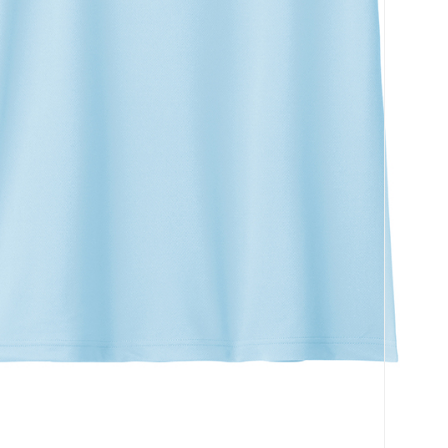
코 라이프 