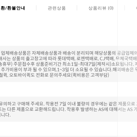
교환/환불안내
관련상품
상품리뷰 (0)
(단, 업체배송상품은 자체배송상품과 배송이 분리되며 해당상품의 공급업체
배사는 상품의 출고창고에 따라 롯데택배, 로젠택배로, CJ택배, 우체국택
송휴무) 주문접수후 상품준비기간 최소1일-최대7일(제작시)소요됩니다.
추가비용이 부과 될 수 있으며,1~3일 더 소요될 수 있습니다.해외배송은 
하철퀵, 오토바이퀵도 전화로 문의주세요(퀵비용은 고객부담)
 유의하고 구매해 주세요. 착용전 7일 이내 불량의 경우에는 같은 제품으
또는 다른 제품으로 교환해드립니다. 착용후 발생하는 AS에 대해서는 AS
립니다.