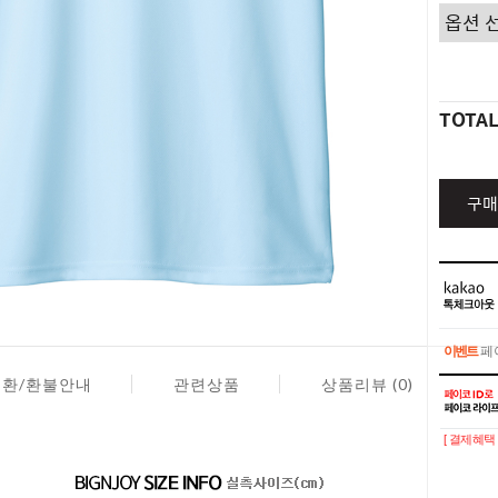
TOTA
구매
이벤트
페이
교환/환불안내
관련상품
상품리뷰 (0)
이벤트
페이
[ 결제혜택 