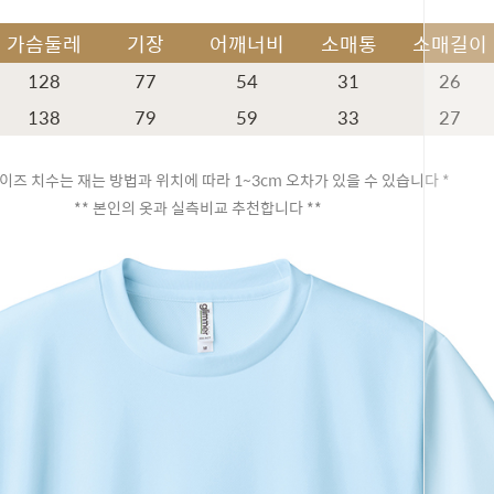
가슴둘레
기장
어깨너비
소매통
소매길이
128
77
54
31
26
138
79
59
33
27
이즈 치수는 재는 방법과 위치에 따라 1~3cm 오차가 있을 수 있습니다 *
** 본인의 옷과 실측비교 추천합니다 **
페이코 ID