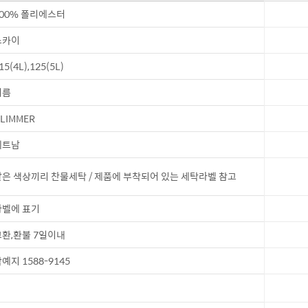
00% 폴리에스터
스카이
15(4L),125(5L)
여름
LIMMER
베트남
은 색상끼리 찬물세탁 / 제품에 부착되어 있는 세탁라벨 참고
벨에 표기
환,환불 7일이내
예지 1588-9145