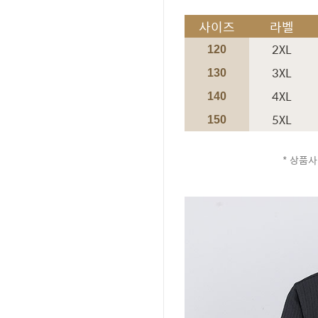
사이즈
라벨
2XL
120
3XL
130
4XL
140
5XL
150
* 상품사