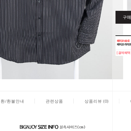
구매
[ 결제혜택 
교환/환불안내
관련상품
상품리뷰 (0)