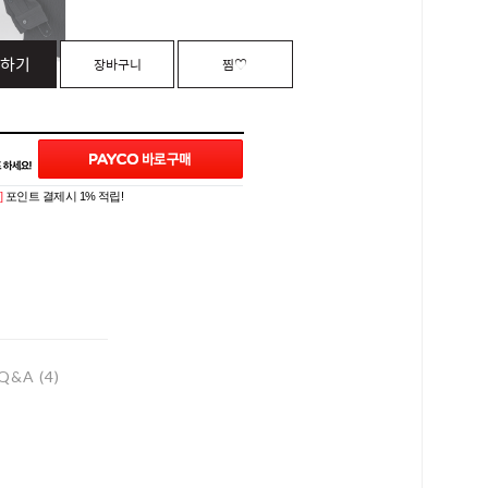
하기
장바구니
찜♡
]
포인트 결제시 1% 적립!
Q&A (4)