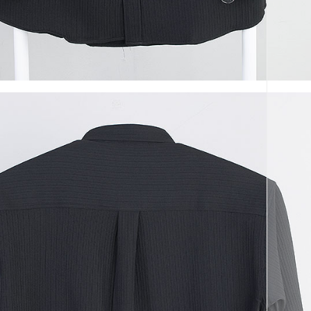
코 라이프 