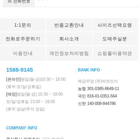
와 전화번호
1:1문의
반품교환안내
사이즈선택요령
전화로주문하기
회사소개
도매주실분
이용안내
개인정보처리방침
쇼핑몰이용약관
1588-9145
BANK INFO
[온라인]
평일(월-금)
10:30
~
18:00
예금주명 (주)빅앤조이
(휴무:토/일/공휴일)
농협 301-0385-8649-11
[매장]
평일(월-금)
10:30
~
19:00
국민 816-01-0351-564
토/일/공휴일
13:00
~
19:00
신한 140-008-844786
(휴무:설날/추석 당일)
COMPANY INFO