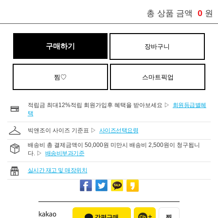
0
총 상품 금액
원
구매하기
장바구니
찜♡
스마트픽업
적립금 최대12%적립 회원가입후 혜택을 받아보세요 ▷
회원등급별혜
택
빅앤조이 사이즈 기준표 ▷
사이즈선택요령
배송비 총 결제금액이 50,000원 미만시 배송비 2,500원이 청구됩니
다. ▷
배송비부과기준
실시간 재고 및 매장위치