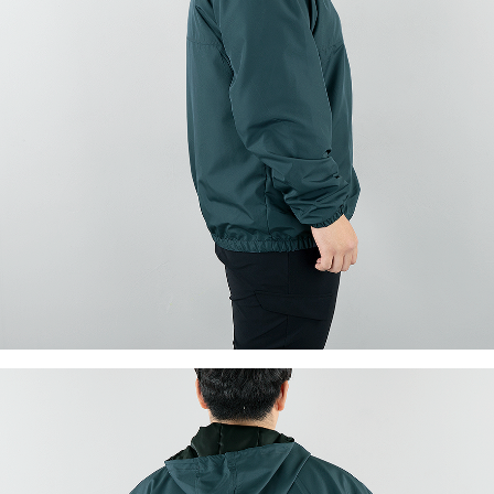
이코 라이프 하