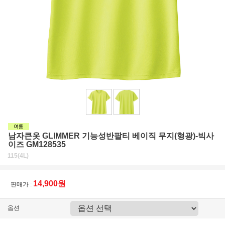
남자큰옷 GLIMMER 기능성반팔티 베이직 무지(형광)-빅사
이즈 GM128535
115(4L)
14,900원
판매가 :
옵션