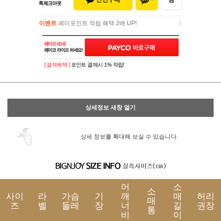
이벤트
페이포인트 적립 혜택 2배 UP!
이벤트
페이포인트 적립 혜택 2배 UP!
[ 결제혜택 ]
포인트 결제시 1% 적립!
상세정보 새창 열기
상세 정보를 확대해 보실 수 있습니다.
어
소
소
사이
라
가슴
기
깨
매
허리
매
즈
벨
둘레
장
너
길
권장
통
비
이